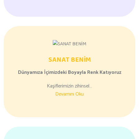
SANAT BENİM
Dünyamıza
İçimizdeki Boyayla
Renk Katıyoruz
Kaşiflerimizin zihinsel…
Devamını Oku