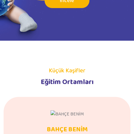
İncele
Küçük Kaşifler
Eğitim Ortamları
BAHÇE BENİM