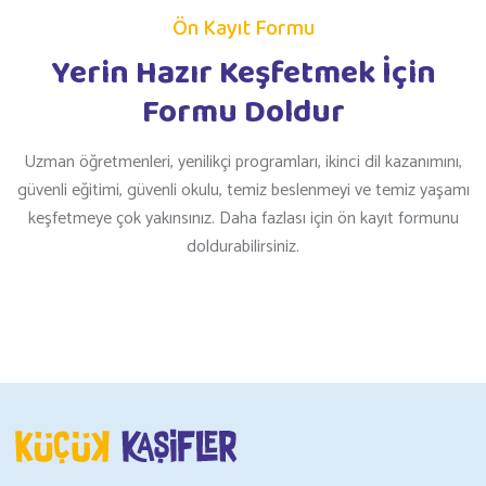
Ön Kayıt Formu
Yerin Hazır Keşfetmek İçin
Formu Doldur
Uzman öğretmenleri, yenilikçi programları, ikinci dil kazanımını,
güvenli eğitimi, güvenli okulu, temiz beslenmeyi ve temiz yaşamı
keşfetmeye çok yakınsınız. Daha fazlası için ön kayıt formunu
doldurabilirsiniz.