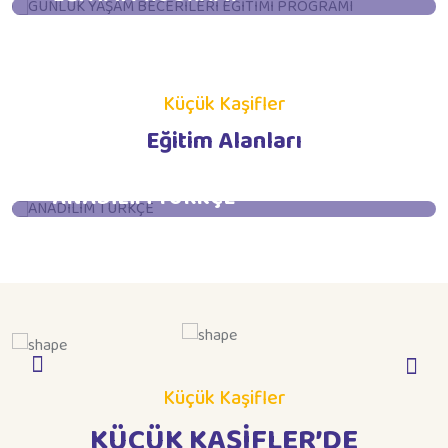
İncele
Küçük Kaşifler
Eğitim Alanları
ANADİLİM TÜRKÇE
İncele
Küçük Kaşifler
KÜÇÜK KAŞİFLER’DE