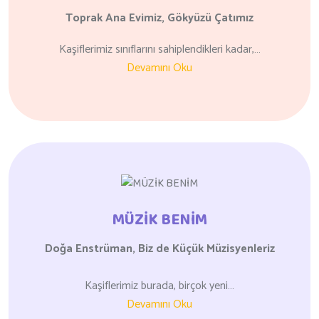
Toprak Ana Evimiz,
Gökyüzü Çatımız
Kaşiflerimiz sınıflarını sahiplendikleri kadar,…
Devamını Oku
MÜZİK BENİM
Doğa Enstrüman, Biz de
Küçük Müzisyenleriz
Kaşiflerimiz burada, birçok yeni…
Devamını Oku