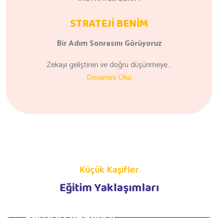
STRATEJİ BENİM
Bir Adım
Sonrasını
Görüyoruz
Zekayı geliştiren ve doğru düşünmeye…
Devamını Oku
Küçük Kaşifler
Eğitim Yaklaşımları
GÜNLÜK YAŞAM BECERİLERİ
EĞİTİMİ PROGRAMI