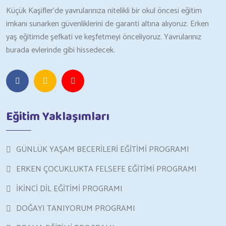
Küçük Kaşifler’de yavrularınıza nitelikli bir okul öncesi eğitim
imkanı sunarken güvenliklerini de garanti altına alıyoruz. Erken
yaş eğitimde şefkati ve keşfetmeyi önceliyoruz. Yavrularınız
burada evlerinde gibi hissedecek.
Eğitim Yaklaşımları
GÜNLÜK YAŞAM BECERİLERİ EĞİTİMİ PROGRAMI
ERKEN ÇOCUKLUKTA FELSEFE EĞİTİMİ PROGRAMI
İKİNCİ DİL EĞİTİMİ PROGRAMI
DOĞAYI TANIYORUM PROGRAMI