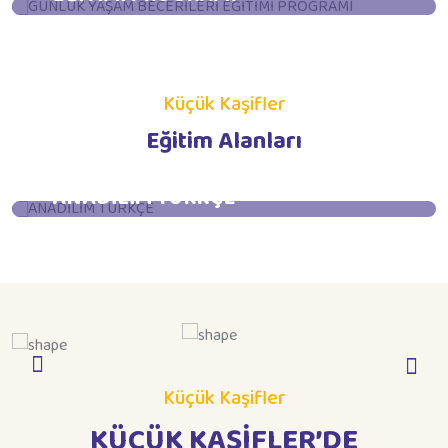
İncele
Küçük Kaşifler
Eğitim Alanları
ANADİLİM TÜRKÇE
İncele
Küçük Kaşifler
KÜÇÜK KAŞİFLER’DE