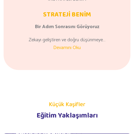
STRATEJİ BENİM
Bir Adım
Sonrasını
Görüyoruz
Zekayı geliştiren ve doğru düşünmeye…
Devamını Oku
Küçük Kaşifler
Eğitim Yaklaşımları
GÜNLÜK YAŞAM BECERİLERİ
EĞİTİMİ PROGRAMI