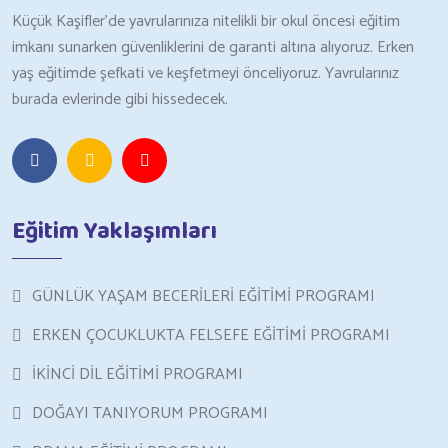
Küçük Kaşifler’de yavrularınıza nitelikli bir okul öncesi eğitim
imkanı sunarken güvenliklerini de garanti altına alıyoruz. Erken
yaş eğitimde şefkati ve keşfetmeyi önceliyoruz. Yavrularınız
burada evlerinde gibi hissedecek.
Eğitim Yaklaşımları
GÜNLÜK YAŞAM BECERİLERİ EĞİTİMİ PROGRAMI
ERKEN ÇOCUKLUKTA FELSEFE EĞİTİMİ PROGRAMI
İKİNCİ DİL EĞİTİMİ PROGRAMI
DOĞAYI TANIYORUM PROGRAMI