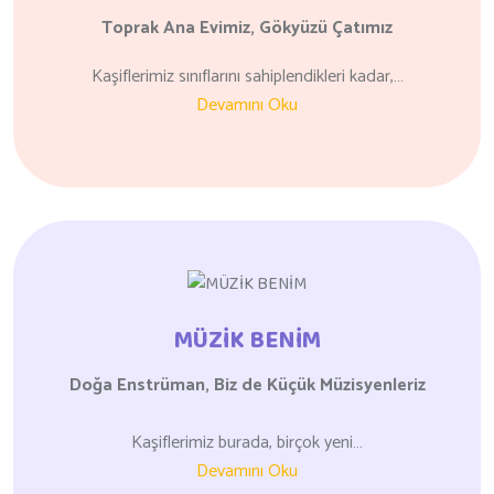
Toprak Ana Evimiz,
Gökyüzü Çatımız
Kaşiflerimiz sınıflarını sahiplendikleri kadar,…
Devamını Oku
MÜZİK BENİM
Doğa Enstrüman, Biz de
Küçük Müzisyenleriz
Kaşiflerimiz burada, birçok yeni…
Devamını Oku