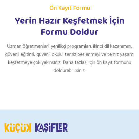
Ön Kayıt Formu
Yerin Hazır Keşfetmek İçin
Formu Doldur
Uzman öğretmenleri, yenilikçi programları, ikinci dil kazanımını,
güvenli eğitimi, güvenli okulu, temiz beslenmeyi ve temiz yaşamı
keşfetmeye çok yakınsınız. Daha fazlası için ön kayıt formunu
doldurabilirsiniz.