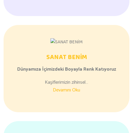
SANAT BENİM
Dünyamıza
İçimizdeki Boyayla
Renk Katıyoruz
Kaşiflerimizin zihinsel…
Devamını Oku