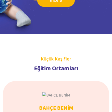
İncele
Küçük Kaşifler
Eğitim Ortamları
BAHÇE BENİM