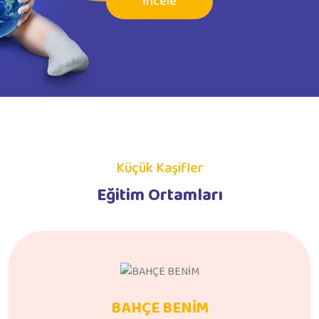
İncele
Küçük Kaşifler
Eğitim Ortamları
BAHÇE BENİM