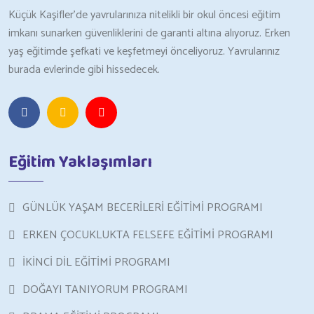
Küçük Kaşifler’de yavrularınıza nitelikli bir okul öncesi eğitim
imkanı sunarken güvenliklerini de garanti altına alıyoruz. Erken
yaş eğitimde şefkati ve keşfetmeyi önceliyoruz. Yavrularınız
burada evlerinde gibi hissedecek.
Eğitim Yaklaşımları
GÜNLÜK YAŞAM BECERİLERİ EĞİTİMİ PROGRAMI
ERKEN ÇOCUKLUKTA FELSEFE EĞİTİMİ PROGRAMI
İKİNCİ DİL EĞİTİMİ PROGRAMI
DOĞAYI TANIYORUM PROGRAMI