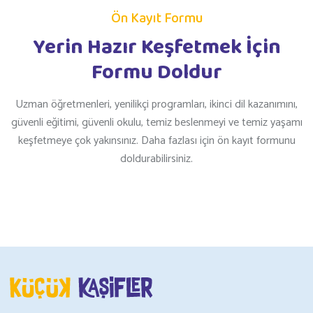
Ön Kayıt Formu
Yerin Hazır Keşfetmek İçin
Formu Doldur
Uzman öğretmenleri, yenilikçi programları, ikinci dil kazanımını,
güvenli eğitimi, güvenli okulu, temiz beslenmeyi ve temiz yaşamı
keşfetmeye çok yakınsınız. Daha fazlası için ön kayıt formunu
doldurabilirsiniz.