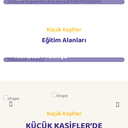
İncele
Küçük Kaşifler
Eğitim Alanları
ANADİLİM TÜRKÇE
İncele
Küçük Kaşifler
KÜÇÜK KAŞİFLER’DE