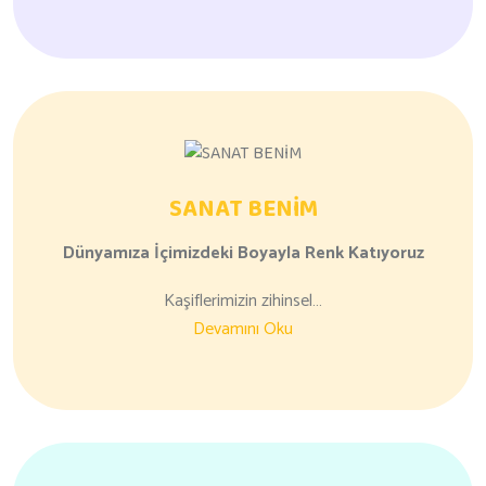
SANAT BENİM
Dünyamıza
İçimizdeki Boyayla
Renk Katıyoruz
Kaşiflerimizin zihinsel…
Devamını Oku