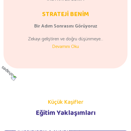
STRATEJİ BENİM
Bir Adım
Sonrasını
Görüyoruz
Zekayı geliştiren ve doğru düşünmeye…
Devamını Oku
Küçük Kaşifler
Eğitim Yaklaşımları
GÜNLÜK YAŞAM BECERİLERİ
EĞİTİMİ PROGRAMI