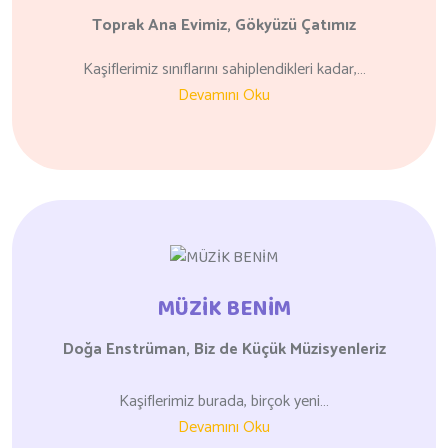
Toprak Ana Evimiz,
Gökyüzü Çatımız
Kaşiflerimiz sınıflarını sahiplendikleri kadar,…
Devamını Oku
MÜZİK BENİM
Doğa Enstrüman, Biz de
Küçük Müzisyenleriz
Kaşiflerimiz burada, birçok yeni…
Devamını Oku