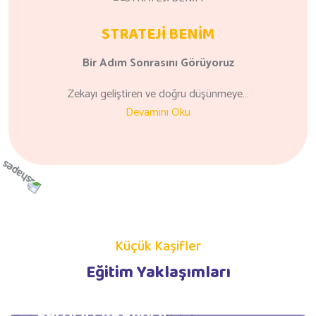
STRATEJİ BENİM
Bir Adım
Sonrasını
Görüyoruz
Zekayı geliştiren ve doğru düşünmeye…
Devamını Oku
Küçük Kaşifler
Eğitim Yaklaşımları
GÜNLÜK YAŞAM BECERİLERİ
EĞİTİMİ PROGRAMI