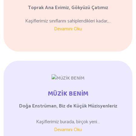
Toprak Ana Evimiz,
Gökyüzü Çatımız
Kaşiflerimiz sınıflarını sahiplendikleri kadar,…
Devamını Oku
MÜZİK BENİM
Doğa Enstrüman, Biz de
Küçük Müzisyenleriz
Kaşiflerimiz burada, birçok yeni…
Devamını Oku