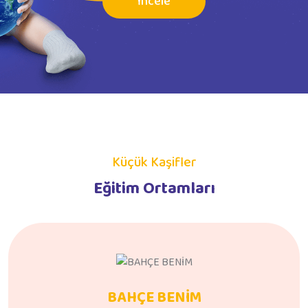
İncele
Küçük Kaşifler
Eğitim Ortamları
BAHÇE BENİM