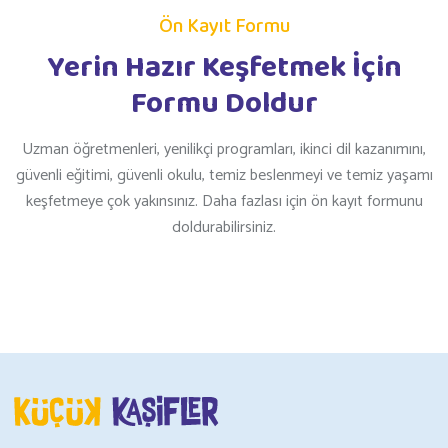
Ön Kayıt Formu
Yerin Hazır Keşfetmek İçin
Formu Doldur
Uzman öğretmenleri, yenilikçi programları, ikinci dil kazanımını,
güvenli eğitimi, güvenli okulu, temiz beslenmeyi ve temiz yaşamı
keşfetmeye çok yakınsınız. Daha fazlası için ön kayıt formunu
doldurabilirsiniz.