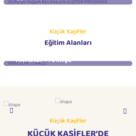
İncele
Küçük Kaşifler
Eğitim Alanları
ANADİLİM TÜRKÇE
İncele
Küçük Kaşifler
KÜÇÜK KAŞİFLER’DE