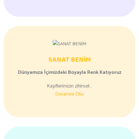
SANAT BENİM
Dünyamıza
İçimizdeki Boyayla
Renk Katıyoruz
Kaşiflerimizin zihinsel…
Devamını Oku