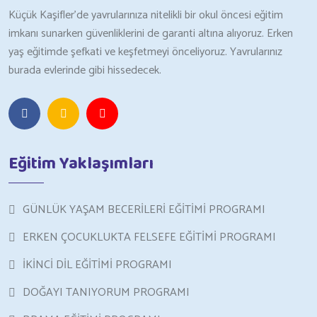
Küçük Kaşifler’de yavrularınıza nitelikli bir okul öncesi eğitim
imkanı sunarken güvenliklerini de garanti altına alıyoruz. Erken
yaş eğitimde şefkati ve keşfetmeyi önceliyoruz. Yavrularınız
burada evlerinde gibi hissedecek.
Eğitim Yaklaşımları
GÜNLÜK YAŞAM BECERİLERİ EĞİTİMİ PROGRAMI
ERKEN ÇOCUKLUKTA FELSEFE EĞİTİMİ PROGRAMI
İKİNCİ DİL EĞİTİMİ PROGRAMI
DOĞAYI TANIYORUM PROGRAMI